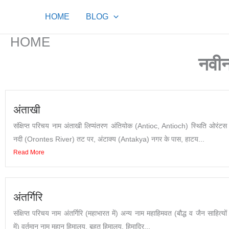
Skip
HOME
BLOG
to
content
HOME
नवीन
अंताखी
संक्षिप्त परिचय नाम अंताखी लिप्यंतरण अंतियोक (Antioc, Antioch) स्थिति ओरंटस
नदी (Orontes River) तट पर, अंटाक्य (Antakya) नगर के पास, हाटय...
Read More
अंतर्गिरि
संक्षिप्त परिचय नाम अंतर्गिरि (महाभारत में) अन्य नाम महाहिमवत (बौद्ध व जैन साहित्यों
में) वर्तमान नाम महान हिमालय, बृहत् हिमालय, हिमाद्रि...