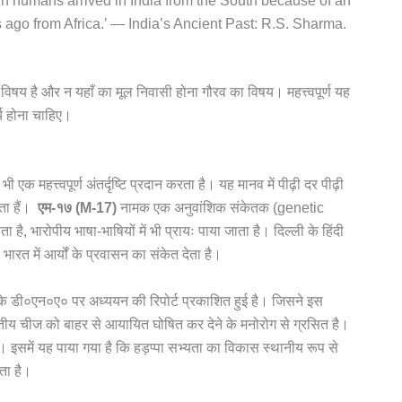
ern humans arrived in India from the South because of an
 ago from Africa.’ — India’s Ancient Past: R.S. Sharma.
षय है और न यहाँ का मूल निवासी होना गौरव का विषय। महत्त्वपूर्ण यह
्य होना चाहिए।
एक महत्त्वपूर्ण अंतर्दृष्टि प्रदान करता है। यह मानव में पीढ़ी दर पीढ़ी
ता हैं।
एम-१७ (M-17)
नामक एक अनुवांशिक संकेतक (genetic
है, भारोपीय भाषा-भाषियों में भी प्रायः पाया जाता है। दिल्ली के हिंदी
े भारत में आर्यों के प्रवासन का संकेत देता है।
के डी०एन०ए० पर अध्ययन की रिपोर्ट प्रकाशित हुई है। जिसने इस
रतीय चीज को बाहर से आयायित घोषित कर देने के मनोरोग से ग्रसित है।
ै। इसमें यह पाया गया है कि हड़प्पा सभ्यता का विकास स्थानीय रूप से
ता है।