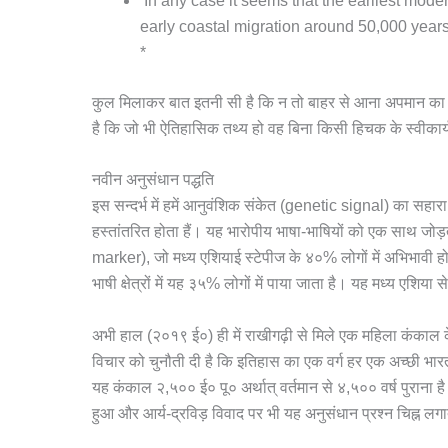
‘In any case it seems that the earliest mod
early coastal migration around 50,000 years
*
कुल मिलाकर बात इतनी सी है कि न तो बाहर से आना अपमान का वि
है कि जो भी ऐतिहासिक तथ्य हो वह बिना किसी हिचक के स्वीकार
नवीन अनुसंधान पद्धति
इस सन्दर्भ में हमें आनुवंशिक संकेत (genetic signal) का सहारा भी 
हस्तांतरित होता हैं। यह भारोपीय भाषा-भाषियों को एक साथ जोड़
marker), जो मध्य एशियाई स्टेपीज के ४०% लोगों में अभिभावी होता 
भाषी क्षेत्रों में यह ३५% लोगों में पाया जाता है। यह मध्य एशिया स
अभी हाल (२०१९ ई०) ही में राखीगढ़ी से मिले एक महिला कंकाल 
विचार को चुनौती दी है कि इतिहास का एक वर्ग हर एक अच्छी भा
यह कंकाल २,५०० ई० पू० अर्थात् वर्तमान से ४,५०० वर्ष पुराना ह
हुआ और आर्य-द्रविड़ विवाद पर भी यह अनुसंधान प्रश्न चिह्न लगा