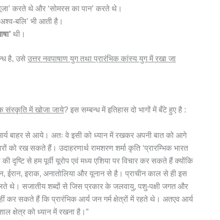
ि-पूजा’ करते थे और ‘सोमरस का पान’ करते थे।
 ‘अश्व-बलि’ भी आती है।
ाषा’
थी।
न्ध है, उसे
उत्तर नवपाषाण युग तथा प्रारंभिक कांस्य युग में रखा जा
 संस्कृति में खोजा जाये
? इस सम्बन्ध में इतिहास दो भागों में बँटे हुए है :
आर्य बाहर से आये। अतः वे इसी को ध्यान में रखकर अपनी बात को आगे
ों को रख सकते हैं। उदाहरणार्थ रामशरण शर्मा कृति ‘प्रारम्भिक भारत
 की दृष्टि से हम पूर्वी यूरोप एवं मध्य एशिया पर विचार कर सकते हैं क्योंकि
न, ईरान, इराक, अनातोलिया और यूनान से है। प्राचीन काल से ही इस
 बोलते थे। सजातीय शब्दों से जिस प्रकार के जलवायु, पशु-पक्षी जगत और
कर सकते हैं कि प्रारंभिक आर्य जन गर्म क्षेत्रों में रहते थे। अतएव आर्य
शाल क्षेत्र को ध्यान में रखना है।”