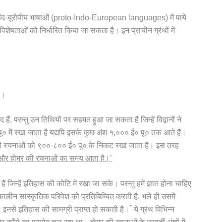
य-हिंद-यूरोपीय भाषाओं (proto-Indo-European languages) में पाये
विशेषताओं को निर्धारित किया जा सकता है। इन प्राचीन ग्रंथों में
)।
द हैं, परन्तु उन तिथियों पर सहमत हुआ जा सकता है जिन्हें विद्वानों ने
पू० में रखा जाता है यद्यपि इसके कुछ अंश १,००० ई० पू० तक आते हैं।
र की रचनाओं को ९००-८०० ई० पू० के निकट रखा जाता है। इस तरह
ता और होमर की रचनाओं का समय आता है।’
 हैं जिन्हें इतिहास की कोटि में रखा जा सके। परन्तु हमें ज्ञात होना चाहिए
 तत्कालीन सांस्कृतिक परिवेश को प्रतिबिम्बित करती है, भले ही उसमें
*
 इनसे इतिहास की सामग्री प्राप्त हो सकती है।
ये ग्रंथ विभिन्न