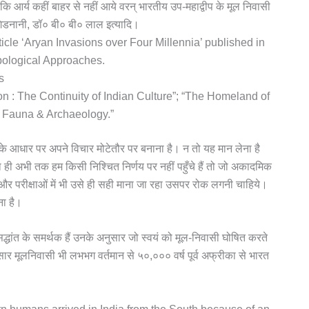
कि आर्य कहीं बाहर से नहीं आये वरन् भारतीय उप-महाद्वीप के मूल निवासी
गिडनानी, डॉ० बी० बी० लाल इत्यादि।
rticle ‘Aryan Invasions over Four Millennia’ published in
pological Approaches.
s
on : The Continuity of Indian Culture”; “The Homeland of
d Fauna & Archaeology.”
ों के आधार पर अपने विचार मोटेतौर पर बनाना है। न तो यह मान लेना है
 ही अभी तक हम किसी निश्चित निर्णय पर नहीं पहुँचे हैं तो जो अकादमिक
 और परीक्षाओं में भी उसे ही सही माना जा रहा उसपर रोक लगनी चाहिये।
ना है।
्धांत के समर्थक हैं उनके अनुसार जो स्वयं को मूल-निवासी घोषित करते
ार मूलनिवासी भी लभभग वर्तमान से ५०,००० वर्ष पूर्व अफ्रीका से भारत