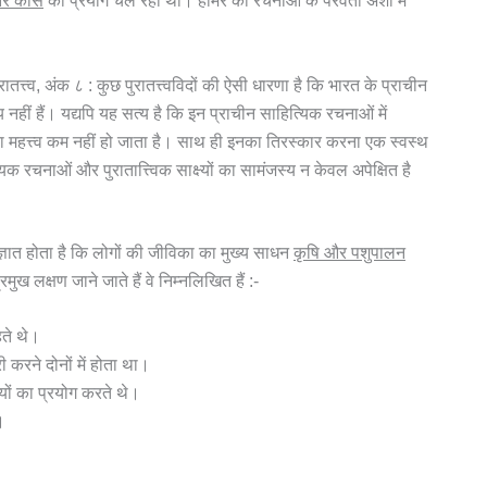
और काँसे
का प्रयोग चल रहा था। होमर की रचनाओं के परवर्ती अंशों में
रातत्त्व, अंक ८ : कुछ पुरातत्त्वविदों की ऐसी धारणा है कि भारत के प्राचीन
 नहीं हैं। यद्यपि यह सत्य है कि इन प्राचीन साहित्यिक रचनाओं में
 का महत्त्व कम नहीं हो जाता है। साथ ही इनका तिरस्कार करना एक स्वस्थ
िक रचनाओं और पुरातात्त्विक साक्ष्यों का सामंजस्य न केवल अपेक्षित है
े ज्ञात होता है कि लोगों की जीविका का मुख्य साधन
कृषि और पशुपालन
रमुख लक्षण जाने जाते हैं वे निम्नलिखित हैं :-
ते थे।
करने दोनों में होता था।
ियों का प्रयोग करते थे।
।