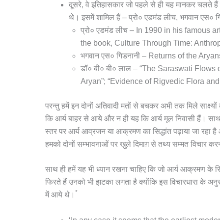
दूसरे, वे इतिहासकार जो पहले से ही यह मानकर चलते हैं 
थे। इसमें शामिल हैं – प्रो० एडमंड लीच, भगवान एस० 
प्रो० एडमंड लीच – In 1990 in his famous a
the book, Culture Through Time: Anthro
भगवान एस० गिडनानी – Returns of the Aryan
डॉ० बी० बी० लाल – “The Saraswati Flows 
Aryan”; “Evidence of Rigvedic Flora an
परन्तु हमें इन दोनों अतिवादी मतों से बचकर अभी तक मिले साक्ष्य
कि आर्य बाहर से आये और न ही यह कि आर्य मूल निवासी हैं। साथ
स्तर पर आर्य आव्रजन या आक्रमण का सिद्धांत पढ़ाया जा रहा है
हमको दोनों सम्भावनाओं पर खुले दिमाग़ से तथ्य सम्मत विचार कर
साथ ही हमें यह भी ध्यान रखना चाहिए कि जो आर्य आक्रमण के सिद
फिरते हैं उनको भी झटका लगता है क्योंकि इस विचारधारा के अनुस
*
में आये थे।