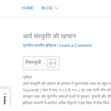
Skip
HOME
BLOG
to
content
आर्य संस्कृति की पहचान
प्राचीन भारतीय इतिहास
/
Leave a Comment
विषयसूची
भूमिका
आर्य संस्कृति की पहचान के सम्बन्ध में तुलनात्मक भाषा का बहुत महत
Sassestti ) गोवा में सन् १५८३ से १५८८ ई० तक यानी पाँच वर्ष
→
संस्कृत भाषा और यूरोपीय भाषाओं उसमें से मुख्यतः यूनानी और लै
Index
इण्डिया कम्पनी में कार्यरत अनेक विद्वानों ने इस दिशा में शोध क