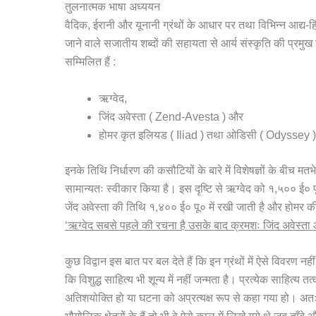
तुलनात्मक भाषा अध्ययन
वैदिक, ईरानी और यूनानी ग्रंथों के आधार पर तथा विभिन्न आद्
जाने वाले सजातीय शब्दों की सहायता से आर्य संस्कृति की प्रमुख 
सम्मिलित हैं :
ऋग्वेद,
जिंद अवेस्ता ( Zend-Avesta ) और
होमर कृत इलियड ( Iliad ) तथा ओडिसी ( Odyssey 
इनके तिथि निर्धारण की कसौटियों के बारे में विशेषज्ञों के बीच मतभे
सामान्यतः स्वीकार किया है। इस दृष्टि से ऋग्वेद को १,५०० ई० 
जेंद अवेस्ता की तिथि १,४०० ई० पू० में रखी जाती है और होम
‘ऋग्वेद सबसे पहले की रचना है उसके बाद क्रमशः जिंद अवेस्
कुछ विद्वान इस बात पर बल देते हैं कि इन ग्रंथों में ऐसे विवरण नहीं
कि विशुद्ध साहित्य भी शून्य में नहीं जन्मता है। प्रत्येक साहित्य
अतिशयोक्ति हो या घटना को अप्रत्यक्ष रूप से कहा गया हो। अतः