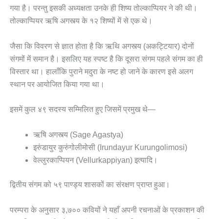
गया है। परन्तु इसकी अध्यक्षता उनके ही शिष्य तोल्काप्पियर ने की थी।
तोल्काप्पियर ऋषि अगस्त्य के १२ शिष्यों में से एक थे।
जैसा कि विवरण से ज्ञात होता है कि ऋथि अगस्त्य (अकट्टियार) दोनों
संगमों में समान है। इसलिए यह स्पष्ट है कि दूसरा संगम पहले संगम का ही
विस्तार था। हालाँकि पुराने मदुरा के नष्ट हो जाने के कारण इसे अलग
स्थान पर आयोजित किया गया था।
इसमें कुल ४९ सदस्य सम्मिलित हुए जिसमें प्रमुख थे—
ऋषि अगस्त्य (Sage Agastya)
इरुंडायुर कुरुंगोलीमोसी (Irundayur Kurungolimosi)
वेल्लुरकाप्पियन (Vellurkappiyan) इत्यादि।
द्वितीय संगम को ५९ पाण्ड्य शासकों का संरक्षण प्राप्त हुआ।
परम्परा के अनुसार ३,७०० कवियों ने यहाँ अपनी रचनाओं के प्रकाशन की