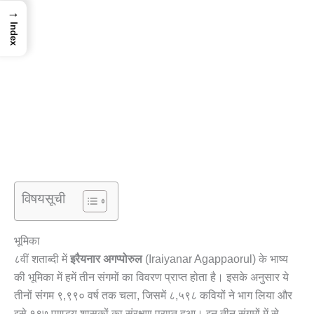
→
Index
विषयसूची
भूमिका
८वीं शताब्दी में
इरैयनार अगप्पोरुल
(Iraiyanar Agappaorul) के भाष्य
की भूमिका में हमें तीन संगमों का विवरण प्राप्त होता है। इसके अनुसार ये
तीनों संगम ९,९९० वर्ष तक चला, जिसमें ८,५९८ कवियों ने भाग लिया और
इसे १९७ पाण्ड्य शासकों का संरक्षण प्राप्त हुआ। इन तीन संगमों में से