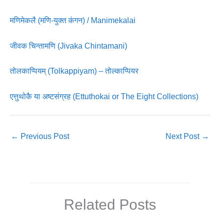
मणिमेकलै (मणि-युक्त कंगन) / Manimekalai
जीवक चिन्तामणि (Jivaka Chintamani)
तोलकाप्पियम् (Tolkappiyam) – तोल्काप्पियर
एत्तुथोकै या अष्टसंग्रह (Ettuthokai or The Eight Collections)
←
Previous Post
Next Post
→
Related Posts