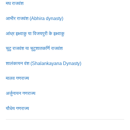
मघ राजवंश
आभीर राजवंश (Abhira dynasty)
आंध्र इक्ष्वाकु या विजयपुरी के इक्ष्वाकु
चुटु राजवंश या चुटुशातकर्णि राजवंश
शालंकायन वंश (Shalankayana Dynasty)
मालव गणराज्य
अर्जुनायन गणराज्य
यौधेय गणराज्य