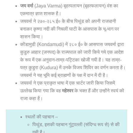
जय वर्मा
(Jaya Varma) बृहत्पलायन (बृहत्फलायन) वंश का
एकमात्र ज्ञात शासक है।
जयवर्मा ने २७०-२८५ ई० के बीच पिथुंड को अपनी राजधानी
बनाकर कृष्णा नदी की निचली घाटी के आसपास के भू-भाग पर
शासन किया।
कोंडामुडी (Kondamudi) में २८० ई० के आसपास जयवर्मा द्वारा
कुडुरु आहार (जनपद) के राज्यपाल को जारी किये गये एक आदेश
के रूप में एक अनुदान-ताम्र-पट्टिका खोजी गयी है। यह ताम्र-
पत्र कुडुरा (Kudura) में उनके विजय शिविर का वर्णन करता है।
जयवर्मा ने यह भूमि कई ब्राह्मणों के पक्ष में दान में दी है।
जयवर्मा ने एक प्राकृत भाषा में एक चार्टर जारी किया जिसमें
उल्लेख किया गया कि वह
महेश्वर
के भक्त हैं और उन्होंने स्वयं को
राजा कहा है।
स्थलों की पहचान –
पिथुंड, इसकी पहचान गुंटूपल्ली (संदिग्ध रूप से) से की
गयी है।