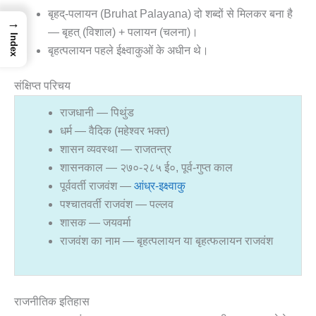
बृहद्-पलायन (Bruhat Palayana) दो शब्दों से मिलकर बना है
→
— बृहत् (विशाल) + पलायन (चलना)।
Index
बृहत्पलायन पहले ईक्ष्वाकुओं के अधीन थे।
संक्षिप्त परिचय
राजधानी — पिथुंड
धर्म — वैदिक (महेश्वर भक्त)
शासन व्यवस्था — राजतन्त्र
शासनकाल — २७०-२८५ ई०, पूर्व-गुप्त काल
पूर्ववर्ती राजवंश —
आंध्र-इक्ष्वाकु
पश्चातवर्ती राजवंश — पल्लव
शासक — जयवर्मा
राजवंश का नाम — बृहत्पलायन या बृहत्फलायन राजवंश
राजनीतिक इतिहास