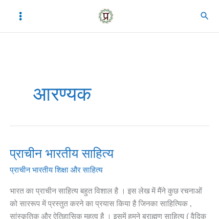
Skip
C
A
Sear
to
a
r
content
t
c
e
h
g
i
o
v
आरण्यक
r
e
i
s
e
s
प्राचीन भारतीय साहित्य
प्राचीन
भारतीय
प्राचीन भारतीय शिक्षा और साहित्य
साहित्य
भारत का प्राचीन साहित्य बहुत विशाल है । इस लेख में मैंने कुछ रचनाओं
को साररूप में प्रस्तुत करने का प्रयास किया है जिनका साहित्यिक ,
सांस्कृतिक और ऐतिहासिक महत्व है । इसमें हमने ब्राह्मण साहित्य ( वैदिक