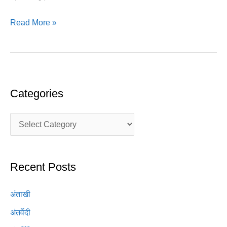
Read More »
Categories
Recent Posts
अंताखी
अंतर्वेदी