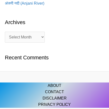
अंजनी नदी (Anjani River)
Archives
Recent Comments
ABOUT
CONTACT
DISCLAIMER
PRIVACY POLICY