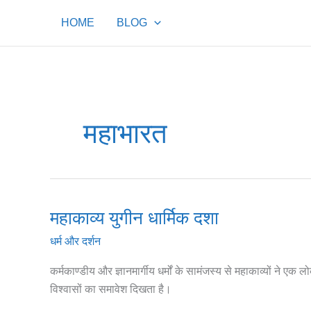
Skip
HOME
BLOG
to
content
महाभारत
महाकाव्य युगीन धार्मिक दशा
महाकाव्य
युगीन
धर्म और दर्शन
धार्मिक
दशा
कर्मकाण्डीय और ज्ञानमार्गीय धर्मों के सामंजस्य से महाकाव्यों ने
विश्वासों का समावेश दिखता है।