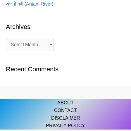
अंजनी नदी (Anjani River)
Archives
Recent Comments
ABOUT
CONTACT
DISCLAIMER
PRIVACY POLICY