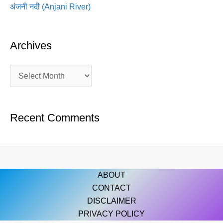
अंजनी नदी (Anjani River)
Archives
Recent Comments
ABOUT
CONTACT
DISCLAIMER
PRIVACY POLICY