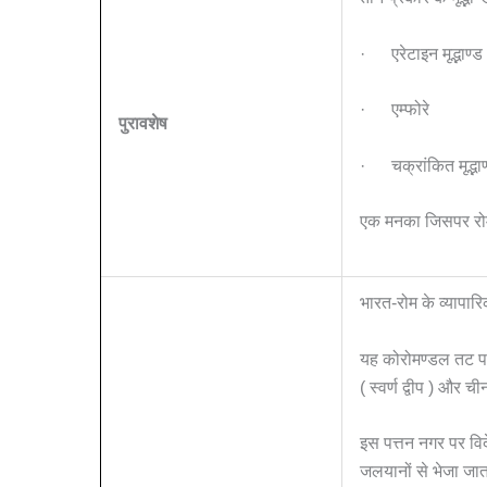
· एरेटाइन मृद्भाण्ड
· एम्फोरे
पुरावशेष
· चक्रांकित मृद्भाण
एक मनका जिसपर रो
भारत-रोम के व्यापार
यह कोरोमण्डल तट पर 
( स्वर्ण द्वीप ) और 
इस पत्तन नगर पर विदे
जलयानों से भेजा जात