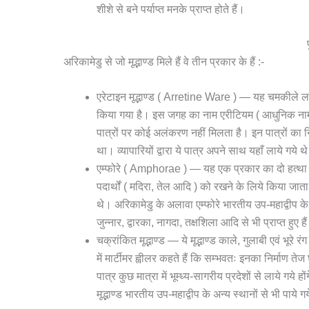
शीशे से बने पर्याप्त मनके प्राप्त होते हैं।
अरिकामेडु से जो मृद्भाण्ड मिले हैं वे तीन प्रकार के हैं :-
एरेटाइन मृद्भाण्ड ( Arretine Ware ) — यह चमकीले लाल
किया गया है। इस जगह का नाम एरीटियम ( आधुनिक नाम एर
पात्रों पर कोई अलंकरण नहीं मिलता है। इन पात्रों का नि
था। व्यापारियों द्वारा ये पात्र अपने साथ यहाँ लाये गये थ
एम्फोरे ( Amphorae ) — यह एक प्रकार का दो हत्था मर
पदार्थों ( मदिरा, तेल आदि ) को रखने के लिये किया जाता
थे। अरिकामेडु के अलावा एम्फोरे भारतीय उप-महाद्वीप के अन्
जुन्नार, द्वारका, नागदा, तक्षशिला आदि से भी प्राप्त हुए है
चक्रांकित मृद्भाण्ड — ये मृद्भाण्ड काले, गुलाबी एवं भूरे
में मार्टीमर ह्वीलर कहते हैं कि सम्भवतः इनका निर्माण त
पात्र कुछ मात्रा में भूम्ध्य-सागरीय प्रदेशों से लाये गय
मृद्भाण्ड भारतीय उप-महाद्वीप के अन्य स्थानों से भी पाये 