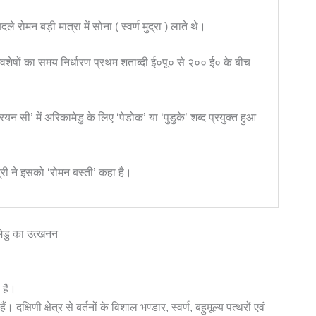
दले रोमन बड़ी मात्रा में सोना ( स्वर्ण मुद्रा ) लाते थे।
 अवशेषों का समय निर्धारण प्रथम शताब्दी ई०पू० से २०० ई० के बीच
यन सी’ में अरिकामेडु के लिए ‘पेडोक’ या ‘पुडुके’ शब्द प्रयुक्त हुआ
्री ने इसको ‘रोमन बस्ती’ कहा है।
ेडु का उत्खनन
 हैं।
ं। दक्षिणी क्षेत्र से बर्तनों के विशाल भण्डार, स्वर्ण, बहुमूल्य पत्थरों एवं