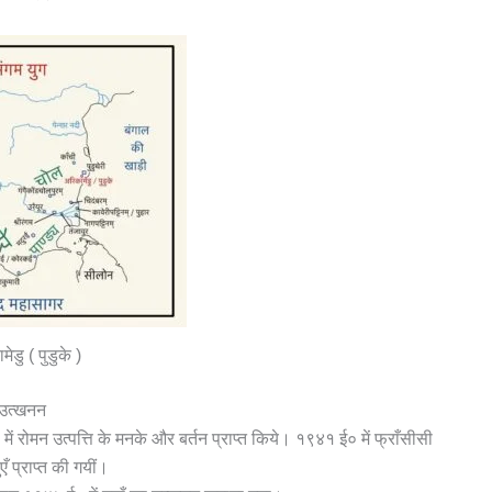
ेडु ( पुडुके )
उत्खनन
में रोमन उत्पत्ति के मनके और बर्तन प्राप्त किये। १९४१ ई० में फ्राँसीसी
एँ प्राप्त की गयीं।