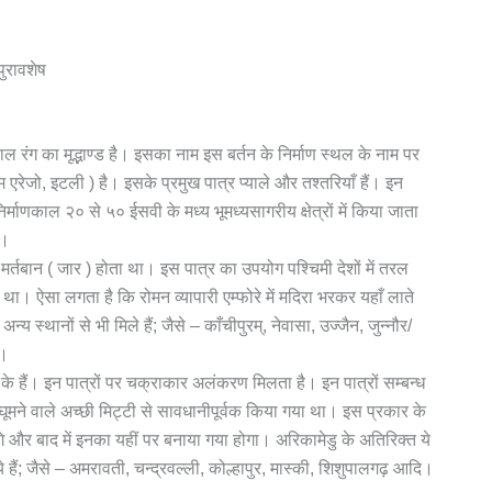
पुरावशेष
 रंग का मृद्भाण्ड है। इसका नाम इस बर्तन के निर्माण स्थल के नाम पर
ेजो, इटली ) है। इसके प्रमुख पात्र प्याले और तश्तरियाँ हैं। इन
र्माणकाल २० से ५० ईसवी के मध्य भूमध्यसागरीय क्षेत्रों में किया जाता
े।
्तबान ( जार ) होता था। इस पात्र का उपयोग पश्चिमी देशों में तरल
 था। ऐसा लगता है कि रोमन व्यापारी एम्फोरे में मदिरा भरकर यहाँ लाते
य स्थानों से भी मिले हैं; जैसे – काँचीपुरम्, नेवासा, उज्जैन, जुन्नौर/
ं।
 रंग के हैं। इन पात्रों पर चक्राकार अलंकरण मिलता है। इन पात्रों सम्बन्ध
ेज घूमने वाले अच्छी मिट्टी से सावधानीपूर्वक किया गया था। इस प्रकार के
े होंगे और बाद में इनका यहीं पर बनाया गया होगा। अरिकामेडु के अतिरिक्त ये
गये हैं; जैसे – अमरावती, चन्द्रवल्ली, कोल्हापुर, मास्की, शिशुपालगढ़ आदि।