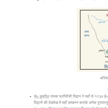
अरिकाम
जे० डुब्रील
नामक फ्राँसीसी विद्वान ने यहाँ से १९३७ ई० 
विद्वानों की देखरेख में यहाँ उत्खनन कराके अनेक पुरावस्तु