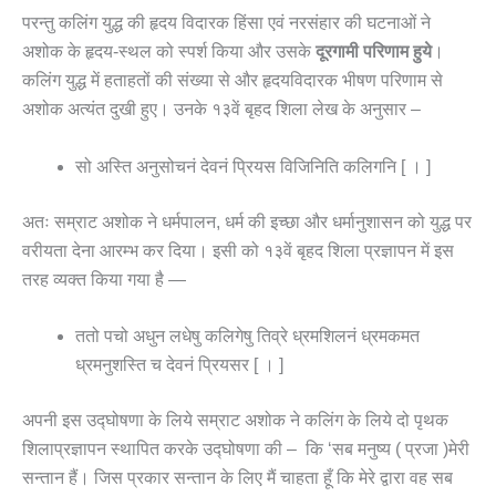
परन्तु कलिंग युद्ध की हृदय विदारक हिंसा एवं नरसंहार की घटनाओं ने
अशोक के हृदय-स्थल को स्पर्श किया और उसके
दूरगामी परिणाम हुये
।
कलिंग युद्ध में हताहतों की संख्या से और हृदयविदारक भीषण परिणाम से
अशोक अत्यंत दुखी हुए। उनके १३वें बृहद शिला लेख के अनुसार –
सो अस्ति अनुसोचनं देवनं प्रियस विजिनिति कलिगनि [ । ]
अतः सम्राट अशोक ने धर्मपालन, धर्म की इच्छा और धर्मानुशासन को युद्ध पर
वरीयता देना आरम्भ कर दिया। इसी को १३वें बृहद शिला प्रज्ञापन में इस
तरह व्यक्त किया गया है —
ततो पचो अधुन लधेषु कलिगेषु तिव्रे ध्रमशिलनं ध्रमकमत
ध्रमनुशस्ति च देवनं प्रियसर [ । ]
अपनी इस उद्घोषणा के लिये सम्राट अशोक ने कलिंग के लिये दो पृथक
शिलाप्रज्ञापन स्थापित करके उद्घोषणा की – कि ‘सब मनुष्य ( प्रजा )मेरी
सन्तान हैं। जिस प्रकार सन्तान के लिए मैं चाहता हूँ कि मेरे द्वारा वह सब