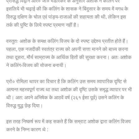
प्रसिद्ध विद्वान आर० जी० भंडारकर के अनुसार अशोक ने कलिंग पर
इसलिये भी चढ़ाई की कि कलिंग के शासक ने बिंदुसार के समय में मगध के
विरुद्ध दक्षिण के चोल एवं पांड्य-राजाओं की सहायता की थी, लेकिन इस
तर्क की पुष्टि के लिये स्पष्ट प्रमाण नहीं है।
वस्तुतः अशोक के समक्ष कलिंग विजय के दो स्पष्ट उद्देश्य प्रतीत होते हैं।
पहला, एक नजदीकी स्वतंत्र राज्य को अपनी सत्ता मानने को बाध्य करना
तथा दूसरा, मौर्य साम्राज्य के आर्थिक हितों की सुरक्षा करना। अतः अशोक
ने कलिंग-विजय की योजना बनायी।
प्रो० रोमिला थापर का विचार है कि कलिंग उस समय व्यापारिक दृष्टि से
अत्यन्त महत्त्वपूर्ण राज्य था तथा अशोक की दृष्टि उसके समृद्ध व्यापार पर भी
थी। अत: अपने अभिषेक के आठवें वर्ष (२६१ ईसा पूर्व) उसने कलिंग के
विरुद्ध युद्ध छेड़ दिया।
इस तरह निष्कर्ष रूप में कह सकते हैं कि सम्राट अशोक द्वारा कलिंग विजय
करने के निम्न कारण थे :