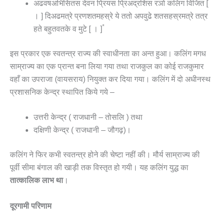
अढवषअभिंसितस देवन प्रियस प्रिअद्रशिस रञो कलिग विजित [
। ] दिअढमत्रे प्रणशतमहस्रे ये ततो अपवुढे शतसहस्रमत्रे तत्र
*
हते बहुतवतके व मुटे [ । ]
इस प्रकार एक स्वतन्त्र राज्य की स्वाधीनता का अन्त हुआ। कलिंग मगध
साम्राज्य का एक प्रान्त बना लिया गया तथा राजकुल का कोई राजकुमार
वहाँ का उपराजा (वायसराय) नियुक्त कर दिया गया। कलिंग में दो अधीनस्थ
प्रशासनिक केन्द्र स्थापित किये गये –
उत्तरी केन्द्र ( राजधानी – तोसलि ) तथा
दक्षिणी केन्द्र ( राजधानी – जौगढ़)।
कलिंग ने फिर कभी स्वतन्त्र होने की चेष्टा नहीं की। मौर्य साम्राज्य की
पूर्वी सीमा बंगाल की खाड़ी तक विस्तृत हो गयी। यह कलिंग युद्ध का
तात्कालिक लाभ था
।
दूरगामी परिणाम