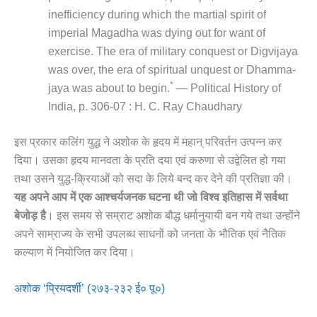
inefficiency during which the martial spirit of
imperial Magadha was dying out for want of
exercise. The era of military conquest or Digvijaya
was over, the era of spiritual unquest or Dhamma-
*
jaya was about to begin.
— Political History of
India, p. 306-07 : H. C. Ray Chaudhary
इस प्रकार कलिंग युद्ध ने अशोक के हृदय में महान् परिवर्तन उत्पन्न कर
दिया। उसका हृदय मानवता के प्रति दया एवं करुणा से उद्वेलित हो गया
तथा उसने युद्ध-क्रियाओं को सदा के लिये बन्द कर देने की प्रतिज्ञा की।
यह अपने आप में एक आश्चर्यजनक घटना थी जो विश्व इतिहास में सर्वथा
बेजोड़ है
। इस समय से सम्राट अशोक बौद्ध धर्मानुयायी बन गये तथा उन्होंने
अपने साम्राज्य के सभी उपलब्ध साधनों को जनता के भौतिक एवं नैतिक
कल्याण में नियोजित कर दिया।
अशोक ‘प्रियदर्शी’ (२७३-२३२ ई० पू०)