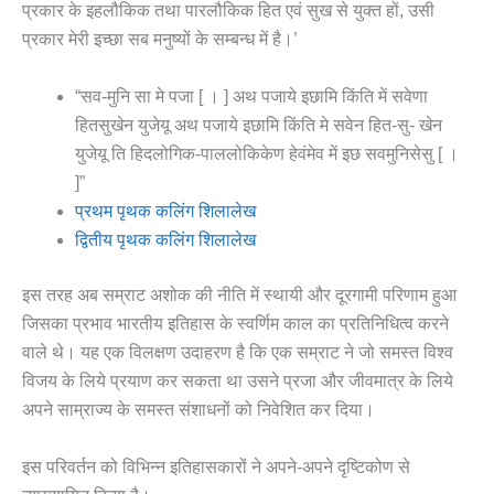
प्रकार के इहलौकिक तथा पारलौकिक हित एवं सुख से युक्त हों, उसी
प्रकार मेरी इच्छा सब मनुष्यों के सम्बन्ध में है।’
“सव-मुनि सा मे पजा [ । ] अथ पजाये इछामि किंति में सवेणा
हितसुखेन युजेयू अथ पजाये इछामि किंति मे सवेन हित-सु- खेन
युजेयू ति हिदलोगिक-पाललोकिकेण हेवंमेव में इछ सवमुनिसेसु [ ।
]”
प्रथम पृथक कलिंग शिलालेख
द्वितीय पृथक कलिंग शिलालेख
इस तरह अब सम्राट अशोक की नीति में स्थायी और दूरगामी परिणाम हुआ
जिसका प्रभाव भारतीय इतिहास के स्वर्णिम काल का प्रतिनिधित्व करने
वाले थे। यह एक विलक्षण उदाहरण है कि एक सम्राट ने जो समस्त विश्व
विजय के लिये प्रयाण कर सकता था उसने प्रजा और जीवमात्र के लिये
अपने साम्राज्य के समस्त संशाधनों को निवेशित कर दिया।
इस परिवर्तन को विभिन्न इतिहासकारों ने अपने-अपने दृष्टिकोण से