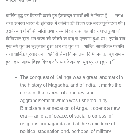
व्याख्यायित किया है।
कलिंग युद्ध पर टिप्पणी करते हुये हेमचन्द्र रायचौधरी ने लिखा है — ‘मगध
तथा समस्त भारत के इतिहास में कलिंग की विजय एक महत्त्वपूर्णघटना थी।
इसके बाद मौर्यों की जीतों तथा राज्य विस्तार का वह दौर समाप्त हुआ जो
बिम्बिसार द्वारा अंग राज्य को जीतने के बाद से प्रारम्भ हुआ था। इसके बाद
एक नये युग का सूत्रपात हुआ और यह युग था – शान्ति, सामाजिक प्रगति
तथा धार्मिक प्रचार का। यहीं से सैन्य विजय तथा दिग्विजय का युग समाप्त
*
हुआ तथा आध्यात्मिक विजय और धम्मविजय का युग प्रारम्भ हुआ।’
The conquest of Kalinga was a great landmark in
the history of Magadha, and of India. It marks the
close of that career of conquest and
aggrandisement which was ushered in by
Bimbisāra’s annexation of Anga. It opens a new
era — an era of peace, of social progress, of
religions propaganda and at the same time of
political stagnation and, perhaps, of military