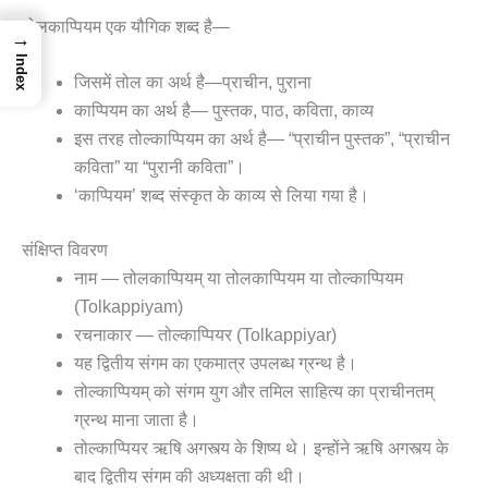
तोलकाप्पियम एक यौगिक शब्द है—
→
Index
जिसमें तोल का अर्थ है—प्राचीन, पुराना
काप्पियम का अर्थ है— पुस्तक, पाठ, कविता, काव्य
इस तरह तोल्काप्पियम का अर्थ है— “प्राचीन पुस्तक”, “प्राचीन
कविता” या “पुरानी कविता”।
‘काप्पियम’ शब्द संस्कृत के काव्य से लिया गया है।
संक्षिप्त विवरण
नाम — तोलकाप्पियम् या तोलकाप्पियम या तोल्काप्पियम
(Tolkappiyam)
रचनाकार — तोल्काप्पियर (Tolkappiyar)
यह द्वितीय संगम का एकमात्र उपलब्ध ग्रन्थ है।
तोल्काप्पियम् को संगम युग और तमिल साहित्य का प्राचीनतम्
ग्रन्थ माना जाता है।
तोल्काप्पियर ऋषि अगस्त्य के शिष्य थे। इन्होंने ऋषि अगस्त्य के
बाद द्वितीय संगम की अध्यक्षता की थी।