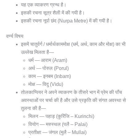
यह एक व्याकरण ग्रन्थ है।
इसकी रचना सूत्र शैली में की गयी है।
इसकी रचना नूर्पा छंद (Nurpa Metre) में की गयी है।
वर्ण्य विषय
इसमें चातुर्वर्ग / धर्मार्थकाममोक्ष (धर्म, अर्थ, काम और मोक्ष) का भी
उल्लेख मिलता है—
धर्म — आराम (Aram)
अर्थ — पोरुल (Porul)
काम — इनबम (Inbam)
मोक्ष — विदु (Vidu)
तोलकाप्पियर ने अपने व्याकरण के तीसरे भाग में प्रेम की पाँच
अवस्थाओं पर चर्चा की है और उसे प्रकृति की संगत अवस्था से
तुलना की है—
मिलन — पहाड़ (कुरिंजि – Kurinchi)
वियोग — मरुस्थल (पलै – Palai)
प्रतीक्षा — जंगल (मुलै – Mullai)