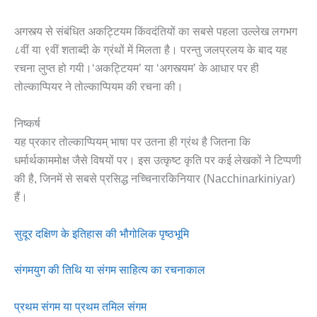
अगस्त्य से संबंधित अकट्टियम किंवदंतियों का सबसे पहला उल्लेख लगभग
८वीं या ९वीं शताब्दी के ग्रंथों में मिलता है। परन्तु जलप्रलय के बाद यह
रचना लुप्त हो गयी।‘अकट्टियम’ या ‘अगस्त्यम’ के आधार पर ही
तोल्काप्पियर ने तोल्काप्पियम की रचना की।
निष्कर्ष
यह प्रकार तोल्काप्पियम् भाषा पर उतना ही ग्रंथ है जितना कि
धर्मार्थकाममोक्ष जैसे विषयों पर। इस उत्कृष्ट कृति पर कई लेखकों ने टिप्पणी
की है, जिनमें से सबसे प्रसिद्ध नच्चिनारकिनियार (Nacchinarkiniyar)
हैं।
सुदूर दक्षिण के इतिहास की भौगोलिक पृष्ठभूमि
संगमयुग की तिथि या संगम साहित्य का रचनाकाल
प्रथम संगम या प्रथम तमिल संगम