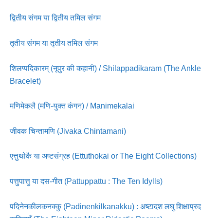
द्वितीय संगम या द्वितीय तमिल संगम
तृतीय संगम या तृतीय तमिल संगम
शिलप्पदिकारम् (नूपुर की कहानी) / Shilappadikaram (The Ankle
Bracelet)
मणिमेकलै (मणि-युक्त कंगन) / Manimekalai
जीवक चिन्तामणि (Jivaka Chintamani)
एत्तुथोकै या अष्टसंग्रह (Ettuthokai or The Eight Collections)
पत्तुपात्तु या दस-गीत (Pattuppattu : The Ten Idylls)
पदिनेनकीलकनक्कु (Padinenkilkanakku) : अष्टादश लघु शिक्षाप्रद