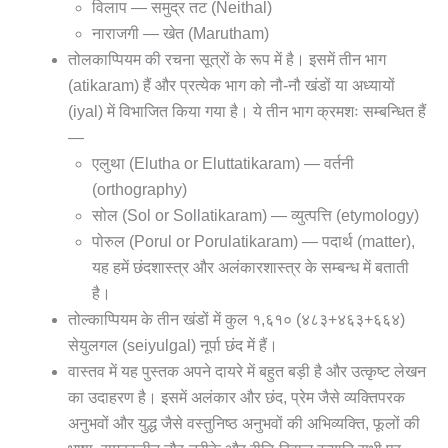
विलाप — समुद्र तट (Neithal)
नाराजगी — खेत (Marutham)
तोलकाप्पियम की रचना सूत्रों के रूप में है। इसमें तीन भाग
(atikaram) हैं और प्रत्येक भाग को नौ-नौ खंडों या अध्यायों
(iyal) में विभाजित किया गया है। ये तीन भाग क्रमशः सम्बन्धित हैं
—
एलुथा (Elutha or Eluttatikaram) — वर्तनी
(orthography)
सोल (Sol or Sollatikaram) — व्युत्पत्ति (etymology)
पोरुल (Porul or Porulatikaram) — पदार्थ (matter),
यह हमें छंदशास्त्र और अलंकारशास्त्र के सम्बन्ध में बताती
है।
तोल्काप्पियम के तीन खंडों में कुल १,६१० (४८३+४६३+६६४)
सेयुलगल (seiyulgal) नूर्पा छंद में हैं।
वास्तव में यह पुस्तक अपने दायरे में बहुत बड़ी है और उत्कृष्ट लेखन
का उदाहरण है। इसमें अलंकार और छंद, प्रेम जैसे व्यक्तिपरक
अनुभवों और युद्ध जैसे वस्तुनिष्ठ अनुभवों की अभिव्यक्ति, फूलों की