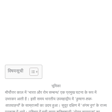
विषयसूची
भूमिका
मौर्योत्तर काल में ‘भारत और रोम सम्बन्ध’ एक प्रमुख घटना के रूप में
उभरकर आती है। इसी समय भारतीय उपमहाद्वीप में
‘कुषाण-शक-
सातवाहनों’
के साम्राज्यों का उदय हुआ। सुदूर दक्षिण में ‘
संगम युग’
के राज्य
प्रकाश में आये। पश्चिम में इसी समय शक्तिशाली
‘रोमन साम्राज्य’
का