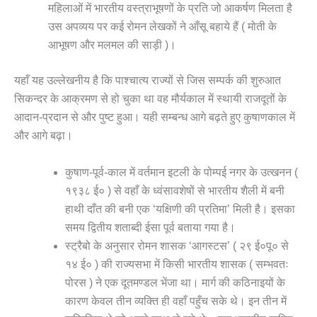
महिलाओं में भारतीय वस्त्राभूषणों के प्रति जो आकर्षण मिलता है
उस अपव्यय पर कई रोमन लेखकों ने आँसू बहाये हैं ( मोती के
आभूषण और मलमल की साड़ी )।
यहाँ यह उल्लेखनीय है कि पाश्चात्य राज्यों से जिस सम्पर्क की शुरुआत
सिकन्दर के आक्रमण से हो चुका था वह मौर्यकाल में स्थायी राजदूतों के
आदान-प्रदान से और पुष्ट हुआ। यही सम्बन्ध आगे बढ़ते हुए कुषाणकाल में
और आगे बढ़ा।
कुषाण-पूर्व-काल में वर्तमान इटली के पोम्पई नगर के उत्खनन (
१९३८ ई० ) से वहाँ के ध्वंसावशेषों से भारतीय शैली में बनी
हाथी दाँत की बनी एक ‘यक्षिणी की प्रतिमा’ मिली है। इसका
समय द्वितीय शताब्दी ईसा पूर्व बताया गया है।
स्ट्रैबो के अनुसार रोमन शासक ‘आगस्टस’ ( २९ ई०पू० से
१४ ई० ) की राज्यसभा में किसी भारतीय शासक ( सम्भवतः
पोरस ) ने एक दूतमण्डल भेंजा था। मार्ग की कठिनाइयों के
कारण केवल तीन व्यक्ति ही वहाँ पहुँच सके थे। इन तीन में