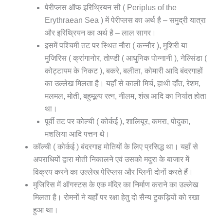
पेरीप्लस ऑफ इरिथ्रियन सी ( Periplus of the
Erythraean Sea ) में पेरीप्लस का अर्थ है – समुद्री यात्रा
और इरिथ्रियन का अर्थ है – लाल सागर।
इसमें पश्चिमी तट पर स्थित नौरा ( कन्नौर ), मुशिरी या
मुजिरिस ( क्रांगानोर, तोण्डी ( आधुनिक पोन्नानी ), नेल्सिंडा (
कोट्टायम के निकट ), बकरे, बलीता, कोमारी आदि बंदरगाहों
का उल्लेख मिलता है। यहाँ से काली मिर्च, हाथी दाँत, रेशम,
मलमल, मोती, बहुमूल्य रत्न, नीलम, शंख आदि का निर्यात होता
था।
पूर्वी तट पर कोल्ची ( कोर्कई ), शालियूर, कमरा, पोदुका,
मशलिया आदि पत्तन थे।
कॉल्ची ( कोर्कई ) बंदरगाह मोतियों के लिए प्रसिद्ध था। यहाँ से
अपराधियों द्वारा मोती निकालने एवं उसको मदुरा के बाजार में
विक्रय करने का उल्लेख पेरिप्लस और प्लिनी दोनों करते हैं।
मुजिरिस में ऑगस्टस के एक मंदिर का निर्माण कराने का उल्लेख
मिलता है। रोमनों ने यहाँ पर रक्षा हेतु दो सैन्य टुकड़ियों को रखा
हुआ था।