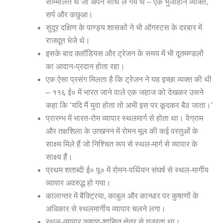
सम्मिलित थे जो अपने साथ ले गये थे – एक भुजाहीन व्यक्ति,
सर्प और कछुआ।
सुदूर दक्षिण के पाण्ड्य शासकों ने भी ऑगस्टस के दरबार में
राजदूत भेजे थे।
इसके बाद क्लॉडियस और ट्रेजन के समय में भी दूतमण्डलों
का आदान-प्रदान होता रहा।
एक ऐसा प्रसंग मिलता है कि ट्रेजन ने यह इच्छा व्यक्त की थी
– ११६ ई० में भारत जाने वाले एक जहाज को देखकर उसने
कहा कि ‘यदि मैं युवा होता तो अभी इस पर कूदकर बैठ जाता।’
प्रारम्भ में भारत-रोम व्यापार स्थलमार्ग से होता था। वेग्राम
और तक्षशिला के उत्खनन में रोमन मूल की कई वस्तुओं के
साक्ष्य मिले हैं जो निश्चित रूप से स्थल-मार्ग से व्यापार के
साक्ष्य हैं।
प्रथम शताब्दी ई० पू० में रोमन-पर्थियन संघर्ष से स्थल-मार्गीय
व्यापार अवरुद्ध हो गया।
कालान्तर में बैक्ट्रिया, काबुल और कान्धार पर कुषाणों के
अधिकार से स्थलमार्गीय व्यापार चलने लगा।
स्थल-व्यापार कुषाण-शासित क्षेत्र से गुजरता था।