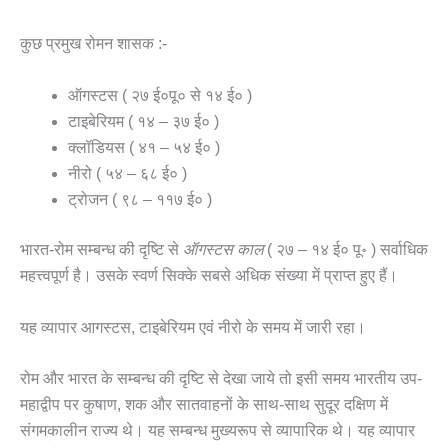
कुछ प्रमुख रोमन शासक :-
ऑगस्टस ( २७ ई०पू० से १४ ई० )
टाइबेरियम ( १४ – ३७ ई० )
क्लॉडियस ( ४१ – ५४ ई० )
नीरो ( ५४ – ६८ ई० )
ट्रोजन ( ९८ – ११७ ई० )
भारत-रोम सम्बन्ध की दृष्टि से
ऑगस्टस
काल
( २७ – १४ ई० पू॰ ) सर्वाधिक
महत्त्वपूर्ण है। उसके स्वर्ण सिक्के सबसे अधिक संख्या में प्राप्त हुए हैं।
यह व्यापार आगस्टस, टाइबेरियम एवं नीरो के समय में जारी रहा।
रोम और भारत के सम्बन्ध की दृष्टि से देखा जाये तो इसी समय भारतीय उप-
महाद्वीप पर कुषाण, शक और सातवाहनों के साथ-साथ सुदूर दक्षिण में
संगमकालीन राज्य थे। यह सम्बन्ध मुख्यरूप से व्यापारिक थे। यह व्यापार