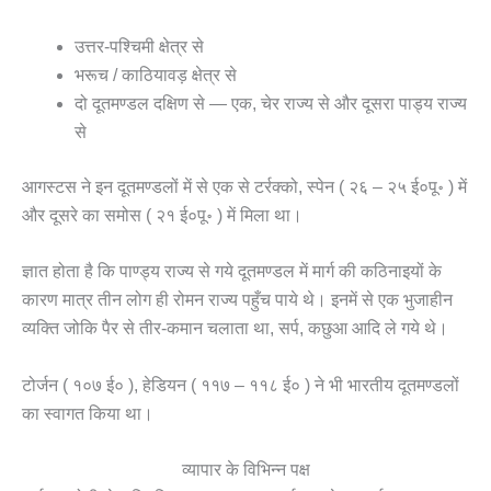
उत्तर-पश्चिमी क्षेत्र से
भरूच / काठियावड़ क्षेत्र से
दो दूतमण्डल दक्षिण से — एक, चेर राज्य से और दूसरा पाड्य राज्य
से
आगस्टस ने इन दूतमण्डलों में से एक से टर्रक्को, स्पेन ( २६ – २५ ई०पू॰ ) में
और दूसरे का समोस ( २१ ई०पू॰ ) में मिला था।
ज्ञात होता है कि पाण्ड्य राज्य से गये दूतमण्डल में मार्ग की कठिनाइयों के
कारण मात्र तीन लोग ही रोमन राज्य पहुँच पाये थे। इनमें से एक भुजाहीन
व्यक्ति जोकि पैर से तीर-कमान चलाता था, सर्प, कछुआ आदि ले गये थे।
टोर्जन ( १०७ ई० ), हेडियन ( ११७ – ११८ ई० ) ने भी भारतीय दूतमण्डलों
का स्वागत किया था।
व्यापार के विभिन्न पक्ष