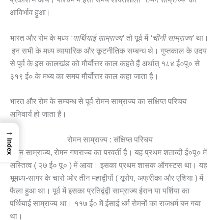
आविर्भाव हुआ।
भारत और रोम के मध्य
‘पार्थियाई साम्राज्य’
तो पूर्व में
‘चीनी साम्राज्य’
था।
इन सभी के मध्य व्यापारिक और कूटनीतिक सम्बन्ध थे। गुप्तकाल के उदय
से पूर्व के इस कालखंड को मौर्योत्तर काल कहते हैं अर्थात् १८४ ई०पू० से
३१९ ई० के मध्य का समय मौर्योत्तर काल कहा जाता है।
भारत और रोम के सम्बन्ध से पूर्व रोमन साम्राज्य का संक्षिप्त परिचय
अनिवार्य हो जाता है।
→
रोमन साम्राज्य : संक्षिप्त परिचय
Index
रोमन साम्राज्य, रोमन गणराज्य का परवर्ती है। यह प्रथम शताब्दी ई०पू० में
अस्तित्व ( २७ ई० पू० ) में आया। इसका प्रथम शासक ऑगस्टस था। यह
भूमध्य-सागर के चारो ओर तीन महाद्वीपों ( यूरोप, अफ्रीका और एशिया ) में
फैला हुआ था। पूर्व में इसका प्रतिद्वंद्वी साम्राज्य ईरान या पर्शिया का
पर्थियाई साम्राज्य था। ११७ ई० में ईसाई धर्म रोमनों का राजधर्म बन गया
था।