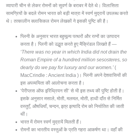
व्यापारी चीन से लेकर रोमनों को सुवर्ण के बराबर में देते थे। विलासिता
सामग्रियों के बदले रोमन भारत को बड़ी मात्रा में स्वर्ण मुद्रायें उपलब्ध करते
थे। तत्कालीन क्लासिकल रोमन लेखकों ने इसकी पुष्टि की है।
प्लिनी के अनुसार भारत बहुमूल्य पत्थरों और रत्नों का उत्पादन
करता है। प्लिनी को उद्धृत करते हुए मैक्रिंडल लिखते हैं —
‘
There was no year in which India did not drain the
Roman Empire of a hundred million sesosteres, so
dearly do we pay for luxury and our women.’
(
MacCrindle : Ancient India )। प्लिनी अपने देशवासियों की
इस अपव्ययिता की आलोचना करता है।
‘पेरीप्लस ऑफ इरिथ्रियन सी’ से भी इस तथ्य की पुष्टि होती है।
इसके अनुसार मसाले, मोती, मलमल, मोती, हाथी दाँत से निर्मित
वस्तुएँ, औषधियाँ, चन्दन, इत्र इत्यादि रोम को निर्यातित की जाती
थीं।
भारत में रोमन स्वर्ण मुद्रायें मिलती हैं।
रोमनों का भारतीय वस्तुओं के प्रति गहरा आकर्षण था। वहाँ की