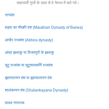
चक्रवर्ती गुप्तों के उदय से वे नेपथ्य में चले गये।
नागवंश
बड़वा का मौखरि वंश (Maukhari Dynasty of Barwa)
आभीर राजवंश (Abhira dynasty)
आंध्र इक्ष्वाकु या विजयपुरी के इक्ष्वाकु
चुटु राजवंश या चुटुशातकर्णि राजवंश
बृहत्पलायन वंश या बृहत्फलायन वंश
शालंकायन वंश (Shalankayana Dynasty)
मालव गणराज्य