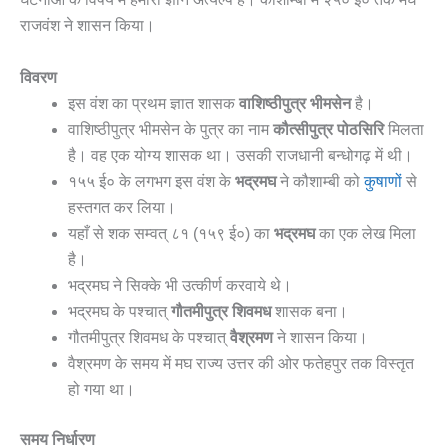
राजवंश ने शासन किया।
विवरण
इस वंश का प्रथम ज्ञात शासक
वाशिष्ठीपुत्र भीमसेन
है।
वाशिष्ठीपुत्र भीमसेन के पुत्र का नाम
कौत्सीपुत्र पोठसिरि
मिलता
है। वह एक योग्य शासक था। उसकी राजधानी बन्धोगढ़ में थी।
१५५ ई० के लगभग इस वंश के
भद्रमघ
ने कौशाम्बी को
कुषाणों
से
हस्तगत कर लिया।
यहाँ से शक सम्वत् ८१ (१५९ ई०) का
भद्रमघ
का एक लेख मिला
है।
भद्रमघ ने सिक्के भी उत्कीर्ण करवाये थे।
भद्रमघ के पश्चात्
गौतमीपुत्र शिवमध
शासक बना।
गौतमीपुत्र शिवमध के पश्चात्
वैश्रमण
ने शासन किया।
वैश्रमण के समय में मघ राज्य उत्तर की ओर फतेहपुर तक विस्तृत
हो गया था।
समय निर्धारण