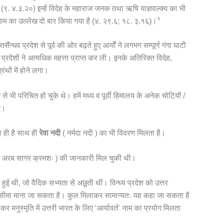
ें (९. ४.३.२०) इन्हें विदेह के महाराज जनक तथा ऋषि याज्ञवल्क्य का भी
१
नाम का उल्लेख दो बार किया गया है (४. २९.६; १८. ३.१६)।
ंन्धव प्रदेश से पूर्व की ओर बढ़ते हुए आर्यों ने लगभग सम्पूर्ण गंगा घाटी
्रदेशों ने अत्यधिक महत्ता प्राप्त कर ली। इनके अतिरिक्त विदेह,
ंथों में होने लगा।
 से भी परिचित हो चुके थे। हमें मध्य व पूर्वी हिमालय के अनेक चोटियों /
दि।
ा ही है साथ ही
रेवा नदी
( नर्मदा नदी ) का भी विवरण मिलता है।
ाड़ी व अरब सागर क्रमशः ) की जानकारी मिल चुकी थी।
 हुई थी, जो वैदिक सभ्यता से अछूती थीं। विन्ध्य प्रदेश को उत्तर
ी सीमा माना जा सकता है। कुल मिलाकर सामान्यतः यह कहा जा सकता है
कर मनुस्मृति में उत्तरी भारत के लिए ‘आर्यावर्त’ नाम का प्रयोग मिलता