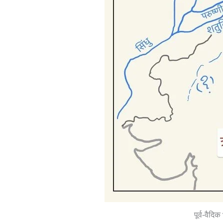
पूर्व-वैदि