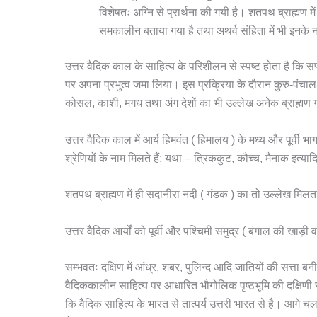
विशेषतः अग्नि से प्रार्थना की गयी है। शतपथ ब्राह्मण म
समकालीन बताया गया है तथा अथर्व संहिता में भी इनके 
उत्तर वैदिक काल के साहित्य के परिशीलन से स्पष्ट होता है कि सप्तसै
पर अपना प्रभुत्व जमा लिया। इस प्रक्रिया के दौरान कुरु-पंचाल प
कोसल, काशी, मगध तथा अंग देशों का भी उल्लेख अनेक ब्राह्मण ग्र
उत्तर वैदिक काल में आर्य हिमवंत ( हिमालय ) के मध्य और पूर्वी भाग
श्रेणियों के नाम मिलते हैं; यथा – त्रिककुट, कौच्च, मैनाक इत्या
शतपथ ब्राह्मण में ही सदानीरा नदी ( गंडक ) का तो उल्लेख मिलत
उत्तर वैदिक आर्यों को पूर्वी और पश्चिमी समुद्र ( बंगाल की ख
सम्भवतः दक्षिण में आंध्र, शबर, पुलिन्द आदि जातियों की सत्ता बनी
वैदिककालीन साहित्य पर आधारित भौगोलिक पृष्ठभूमि की दक्षिण
कि वैदिक साहित्य के भारत से तात्पर्य उत्तरी भारत से है। आगे चल