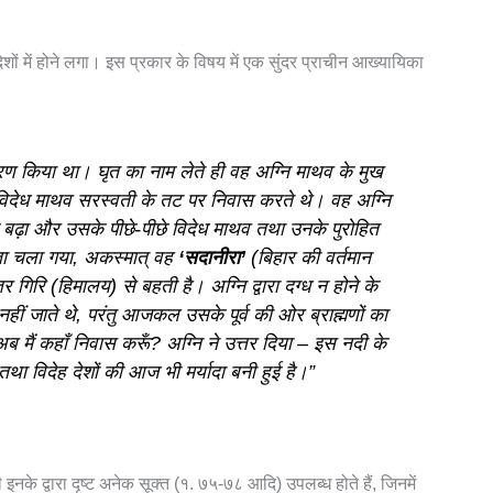
रदेशों में होने लगा। इस प्रकार के विषय में एक सुंदर प्राचीन आख्यायिका
 धारण किया था। घृत का नाम लेते ही वह अग्नि माथव के मुख
िदेध माथव सरस्वती के तट पर निवास करते थे। वह अग्नि
बढ़ा और उसके पीछे-पीछे विदेध माथव तथा उनके पुरोहित
ा चला गया, अकस्मात् वह
‘सदानीरा’
(बिहार की वर्तमान
 गिरि (हिमालय) से बहती है। अग्नि द्वारा दग्ध न होने के
नहीं जाते थे, परंतु आजकल उसके पूर्व की ओर ब्राह्मणों का
अब मैं कहाँ निवास करूँ? अग्नि ने उत्तर दिया – इस नदी के
ा विदेह देशों की आज भी मर्यादा बनी हुई है।”
इनके द्वारा दृष्ट अनेक सूक्त (१. ७५-७८ आदि) उपलब्ध होते हैं, जिनमें