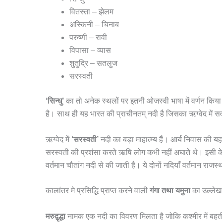
वितस्ता – झेलम
अस्किनी – चिनाब
परुष्णी – रावी
विपासा – व्यास
शुतुद्रि – सतलुज
सरस्वती
‘सिन्धु’
का तो अनेक स्थलों पर इतनी ओजस्वी भाषा में वर्णन किया गय
है। साथ ही यह भारत की प्राचीनतम् नदी है जिसका ऋग्वेद में सर
ऋग्वेद में
‘सरस्वती’
नदी का बड़ा माहात्म्य हैं। आर्य निवास की 
सरस्वती की प्रशंसा करते ऋषि लोग कभी नहीं अघाते थे। इसी
वर्तमान चौतांग नदी से की जाती है। ये दोनों नदियाँ वर्तमान राजस्था
कालांतर मे प्रसिद्धि प्राप्त करने वाली
गंगा तथा यमुना
का उल्लेख 
मरुद्वृद्धा
नामक एक नदी का विवरण मिलता है जोकि कश्मीर में बह