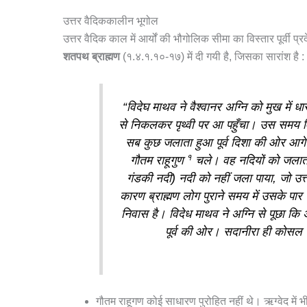
उत्तर वैदिककालीन भूगोल
उत्तर वैदिक काल में आर्यों की भौगोलिक सीमा का विस्तार पूर्वी प्
शतपथ ब्राह्मण
(१.४.१.१०-१७) में दी गयी है, जिसका सारांश है :
“विदेघ माथव ने वैश्वानर अग्नि को मुख में
से निकलकर पृथ्वी पर आ पहुँचा। उस समय व
सब कुछ जलाता हुआ पूर्व दिशा की ओर आगे 
१
गौतम राहूगुण
चले। वह नदियों को जलात
गंडकी नदी) नदी को नहीं जला पाया, जो उत्तर
कारण ब्राह्मण लोग पुराने समय में उसके पार 
निवास है। विदेध माथव ने अग्नि से पूछा कि 
पूर्व की ओर। सदानीरा ही कोसल तथ
गौतम राहूगण कोई साधारण पुरोहित नहीं थे। ऋग्वेद में भी 